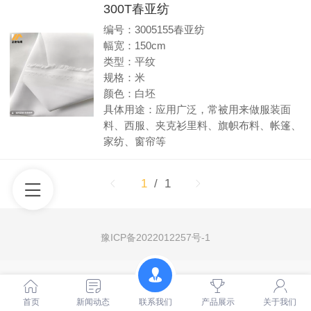
300T春亚纺
编号：3005155春亚纺
幅宽：150cm
类型：平纹
规格：米
颜色：白坯
具体用途：应用广泛，常被用来做服装面
料、西服、夹克衫里料、旗帜布料、帐篷、
家纺、窗帘等
1
/ 1
豫ICP备2022012257号-1
首页
新闻动态
联系我们
产品展示
关于我们