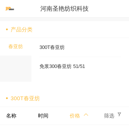
河南圣艳纺织科技
产品分类
春亚纺
300T春亚纺
免浆300春亚纺 51/51
300T春亚纺
名称
时间
价格
筛选