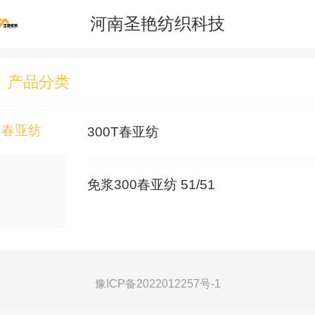
河南圣艳纺织科技
产品分类
春亚纺
300T春亚纺
免浆300春亚纺 51/51
豫ICP备2022012257号-1