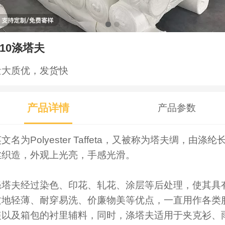
310涤塔夫
量大质优，发货快
产品详情
产品参数
文名为Polyester Taffeta，又被称为塔夫绸，由涤纶
丝织造，外观上光亮，手感光滑。
涤塔夫经过染色、印花、轧花、涂层等后处理，使其具
质地轻薄、耐穿易洗、价廉物美等优点，一直用作各类
装以及箱包的衬里辅料，同时，涤塔夫适用于夹克衫、